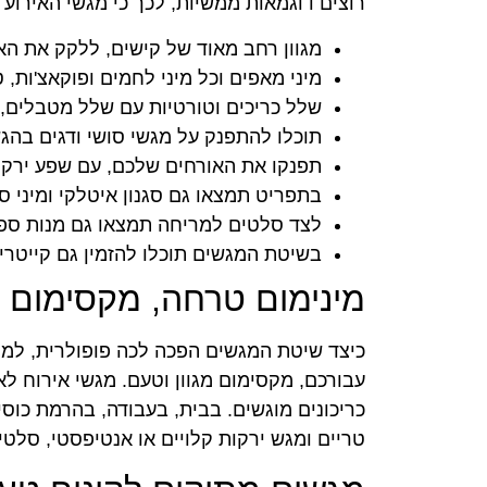
רוצים דוגמאות ממשיות, לכך כי מגשי האירוע 
מגוון רחב מאוד של קישים, ללקק את הא
מיני מאפים וכל מיני לחמים ופוקאצ'ות, ט
שלל כריכים וטורטיות עם שלל מטבלים, מ
תוכלו להתפנק על מגשי סושי ודגים בהגש
תפנקו את האורחים שלכם, עם שפע ירקות
בתפריט תמצאו גם סגנון איטלקי ומיני ס
לצד סלטים למריחה תמצאו גם מנות ספייש
בשיטת המגשים תוכלו להזמין גם קייטרינ
מינימום טרחה, מקסימום 
כיצד שיטת המגשים הפכה לכה פופולרית, למה
עבורכם, מקסימום מגוון וטעם. מגשי אירוח לא
כריכונים מוגשים. בבית, בעבודה, בהרמת כוסית
טריים ומגש ירקות קלויים או אנטיפסטי, סלטים