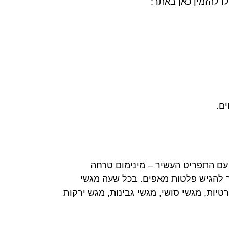
ו להזמין כאן באתר:
ם.
 עם התפריט העשיר – מינימום טרחה
שר להגיש פלטות מאפים. בכל שעה מגשי
טיות, מגשי סושי, מגשי גבינות, מגש ירקות