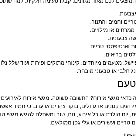
המוצעים לכם מאוד מגוונים, קבלו טעימה חלקית, למה שתוכל
צבעות.
ריים וחמים והתנור.
מרחים או מילויים.
ה צבעונית.
 ואנטיפסטי טריים.
לטים בריאים.
ל, מטעמים מיוחדים, קינוחי מתוקים ופירות ועוד שלל נלווי
ג חלבי או טבעוני מובחר.
טעם
 כדאי מגשי אירוח? התשובה פשוטה. מגשי אירוח לאירועים
ירועים קטנים או גדולים, בוקר צהרים או ערב. כי תמיד אפ
, יום הולדת או כל אירוע, נוח, טוב ומשתלם להגיש מגשי טור
 טריים ועשירים או עלי גפן ממולאים.