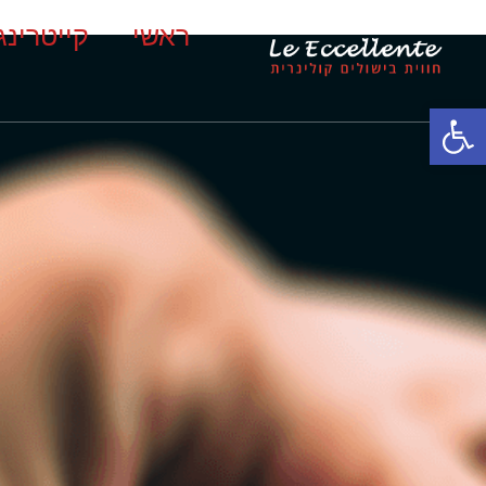
ראשי
קייטרינג
פתח סרגל נגישות