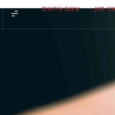
כני מזון
עיצוב אירועים