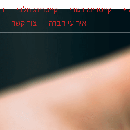
קייטרינג בשרי
קייטרינג חלבי
דו
אירועי חברה
צור קשר