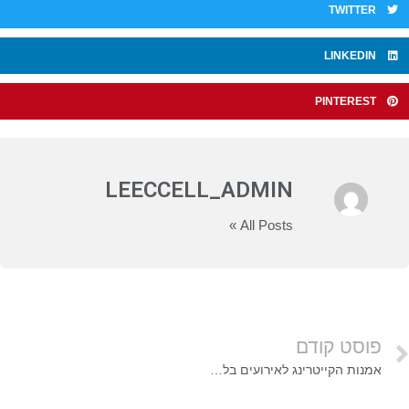
TWITTER
LINKEDIN
PINTEREST
LEECCELL_ADMIN
All Posts »
פוסט קודם
אמנות הקייטרינג לאירועים בלתי נשכחים: חשיפת מצוינות קולינרית