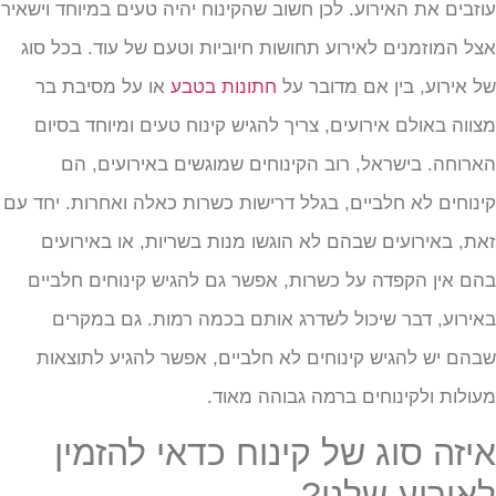
וזבים את האירוע. לכן חשוב שהקינוח יהיה טעים במיוחד וישאיר
צל המוזמנים לאירוע תחושות חיוביות וטעם של עוד. בכל סוג
ל אירוע, בין אם מדובר על
חתונות בטבע
או על מסיבת בר
צווה באולם אירועים, צריך להגיש קינוח טעים ומיוחד בסיום
ארוחה. בישראל, רוב הקינוחים שמוגשים באירועים, הם
ינוחים לא חלביים, בגלל דרישות כשרות כאלה ואחרות. יחד עם
את, באירועים שבהם לא הוגשו מנות בשריות, או באירועים
הם אין הקפדה על כשרות, אפשר גם להגיש קינוחים חלביים
אירוע, דבר שיכול לשדרג אותם בכמה רמות. גם במקרים
בהם יש להגיש קינוחים לא חלביים, אפשר להגיע לתוצאות
עולות ולקינוחים ברמה גבוהה מאוד.
יזה סוג של קינוח כדאי להזמין
אירוע שלנו?