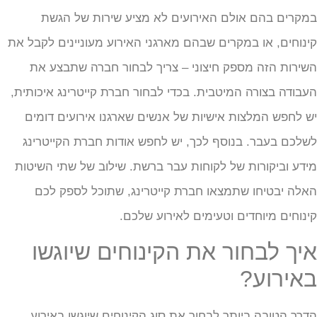
מקרים בהם אולם האירועים לא מציע שירות של הגשת
ינוחים, או במקרים שבהם מארגני האירוע מעוניינים לקבל את
שירות הזה מספק חיצוני – צריך לבחור חברה שתבצע את
עבודה בצורה המיטבית. בכדי לבחור חברת קייטרינג איכותית,
ש לחפש המלצות אישיות של אנשים שארגנו אירועים דומים
שלכם בעבר. בנוסף לכך, יש לחפש אודות חברת הקייטרינג
ידע וביקורות של לקוחות עבר ברשת. שילוב של שתי השיטות
אלה יבטיחו שתמצאו חברת קייטרינג, שתוכל לספק לכם
ינוחים מיוחדים וטעימים לאירוע שלכם.
יך לבחור את הקינוחים שיוגשו
אירוע?
דרך הטובה ביותר לבחור את סוג הקינוחים שיוגשו באירוע