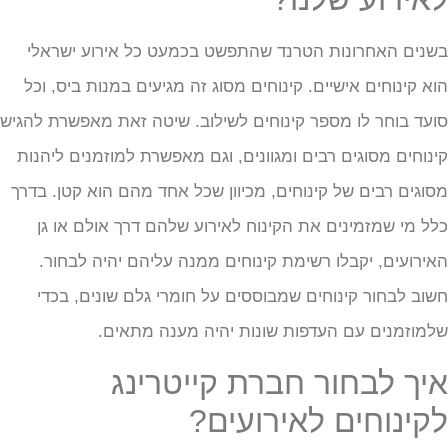
שנים האחרונות הטרנד שהתפשט בכמעט כל אירוע ישראלי
וא קינוחים אישיים. קינוחים מסוג זה מגיעים במנות ביס, וכל
ועד בוחר לו מספר קינוחים לשילוב. שיטה זאת מאפשרת להגיש
ינוחים מסוגים רבים ומגוונים, וגם מאפשרת למוזמנים ליהנות
סוגים רבים של קינוחים, מכיוון שכל אחד מהם הוא קטן. בדרך
לל מי שמזמינים את הקינוח לאירוע שלהם דרך אולם או גן
אירועים, יקבלו רשימת קינוחים ממנה עליהם יהיה לבחור.
שוב לבחור קינוחים שמבוססים על חומרי גלם שונים, בכדי
למוזמנים עם העדפות שונות יהיה מענה מתאים.
יך לבחור חברת קייטרינג
קינוחים לאירועים?