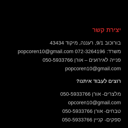
י
א
יצירת קשר
בורוכוב 9/1, רעננה, מיקוד 43434
משרד: 072-3264196 popcoren10@gmail.com
פנייה לאירועים – אורן 050-5933766
popcoren10@gmail.com
רוצים לעבוד איתנו?
מלצרים- אורן 050-5933766
opcoren10@gmail.com
טבחים- אורן 050-5933766
ספקים- קניין 050-5933766