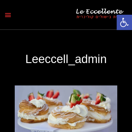
פתח סרגל נגישות
Leeccell_admin