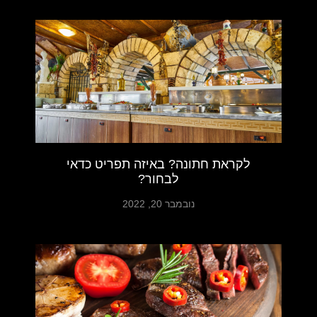
לקראת חתונה? באיזה תפריט כדאי
לבחור?
נובמבר 20, 2022